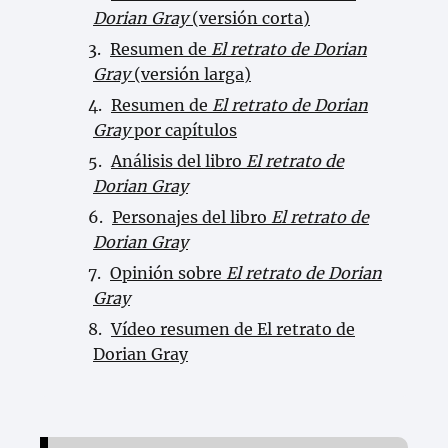
Dorian Gray
(versión corta)
Resumen de
El retrato de Dorian
Gray
(versión larga)
Resumen de
El retrato de Dorian
Gray
por capítulos
Análisis del libro
El retrato de
Dorian Gray
Personajes del libro
El retrato de
Dorian Gray
Opinión sobre
El retrato de Dorian
Gray
Vídeo resumen de El retrato de
Dorian Gray