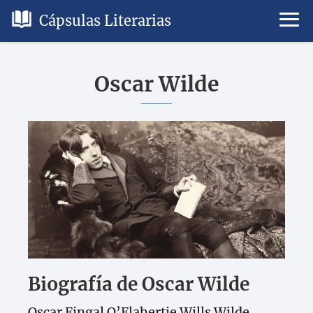
Cápsulas Literarias
Oscar Wilde
Biografía de Oscar Wilde
Oscar Fingal O’Flahertie Wills Wilde