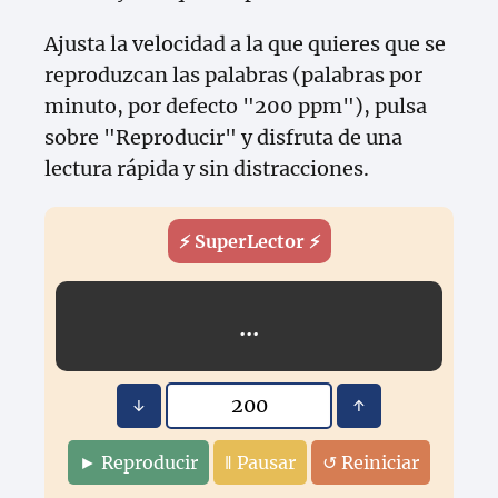
Ajusta la velocidad a la que quieres que se
reproduzcan las palabras (palabras por
minuto, por defecto "200 ppm"), pulsa
sobre "Reproducir" y disfruta de una
lectura rápida y sin distracciones.
⚡️ SuperLector ⚡️
...
↓
↑
► Reproducir
‖ Pausar
↺ Reiniciar