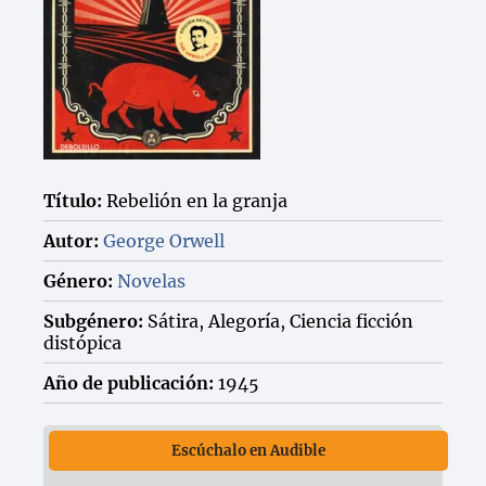
Título:
Rebelión en la granja
Autor:
George Orwell
Género:
Novelas
Subgénero:
Sátira, Alegoría, Ciencia ficción
distópica
Año de publicación:
1945
Escúchalo en Audible