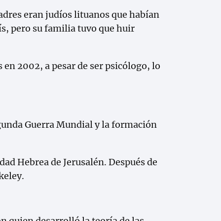
adres eran judíos lituanos que habían
, pero su familia tuvo que huir
n 2002, a pesar de ser psicólogo, lo
egunda Guerra Mundial y la formación
idad Hebrea de Jerusalén. Después de
keley.
quien desarrolló la teoría de las