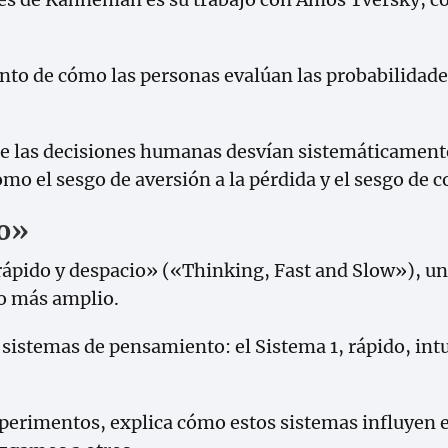
ento de cómo las personas evalúan las probabilidade
las decisiones humanas desvían sistemáticamente d
omo el sesgo de aversión a la pérdida y el sesgo de 
io»
pido y despacio» («Thinking, Fast and Slow»), un 
co más amplio.
istemas de pensamiento: el Sistema 1, rápido, intui
xperimentos, explica cómo estos sistemas influyen e