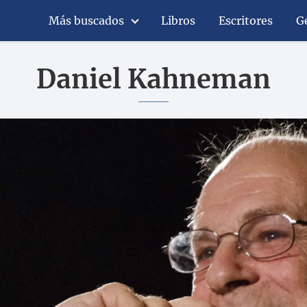
Más buscados
Libros
Escritores
G
Daniel Kahneman