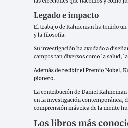
las elecciones que hacemos y cómo ju
Legado e impacto
El trabajo de Kahneman ha tenido un p
y la filosofía.
Su investigación ha ayudado a diseñar
campos tan diversos como la salud, la
Además de recibir el Premio Nobel, 
pionero.
La contribución de Daniel Kahneman 
en la investigación contemporánea, d
comprensión más rica de la mente hu
Los libros más conoc