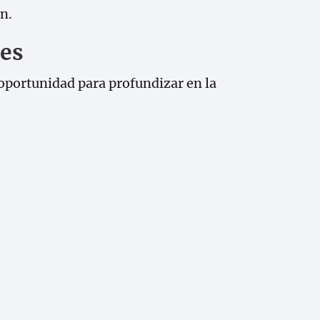
n.
les
oportunidad para profundizar en la