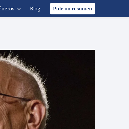
éneros
Blog
Pide un resumen