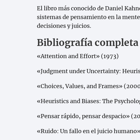
El libro más conocido de Daniel Kahn
sistemas de pensamiento en la mente h
decisiones y juicios.
Bibliografía complet
«Attention and Effort» (1973)
«Judgment under Uncertainty: Heuris
«Choices, Values, and Frames» (200
«Heuristics and Biases: The Psycholo
«Pensar rápido, pensar despacio» (20
«Ruido: Un fallo en el juicio humano