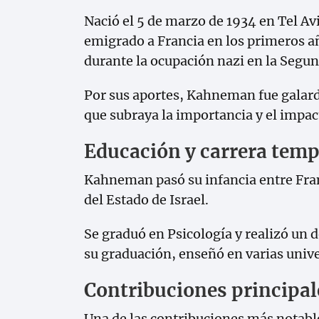
Nació el 5 de marzo de 1934 en Tel Av
emigrado a Francia en los primeros añ
durante la ocupación nazi en la Segu
Por sus aportes, Kahneman fue galard
que subraya la importancia y el impact
Educación y carrera tem
Kahneman pasó su infancia entre Fran
del Estado de Israel.
Se graduó en Psicología y realizó un 
su graduación, enseñó en varias unive
Contribuciones principal
Una de las contribuciones más notable