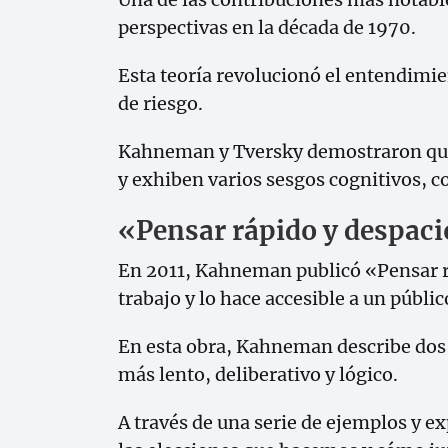
perspectivas en la década de 1970.
Esta teoría revolucionó el entendimi
de riesgo.
Kahneman y Tversky demostraron que 
y exhiben varios sesgos cognitivos, c
«Pensar rápido y despac
En 2011, Kahneman publicó «Pensar rá
trabajo y lo hace accesible a un públi
En esta obra, Kahneman describe dos s
más lento, deliberativo y lógico.
A través de una serie de ejemplos y e