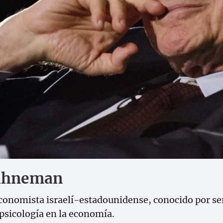
Kahneman
onomista israelí-estadounidense, conocido por ser 
 psicología en la economía.