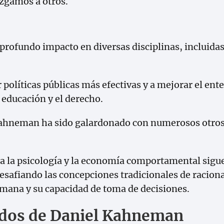
zgamos a otros.
rofundo impacto en diversas disciplinas, incluidas 
 políticas públicas más efectivas y a mejorar el e
 educación y el derecho.
Kahneman ha sido galardonado con numerosos otros 
a la psicología y la economía comportamental sigu
esafiando las concepciones tradicionales de racion
mana y su capacidad de toma de decisiones.
idos de Daniel Kahneman