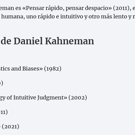
eman es «Pensar rápido, pensar despacio» (2011), e
umana, uno rápido e intuitivo y otro más lento y r
a de Daniel Kahneman
tics and Biases» (1982)
0)
gy of Intuitive Judgment» (2002)
11)
» (2021)