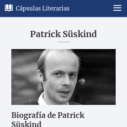
Cápsulas Literarias
Patrick Süskind
Biografía de Patrick
Süskind