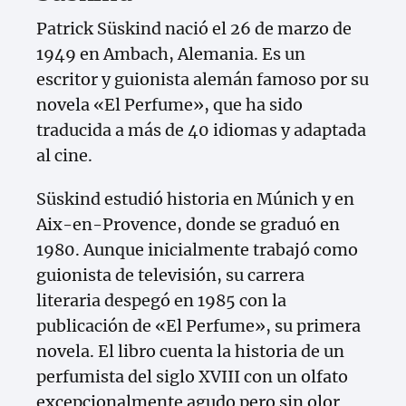
Patrick Süskind nació el 26 de marzo de
1949 en Ambach, Alemania. Es un
escritor y guionista alemán famoso por su
novela «El Perfume», que ha sido
traducida a más de 40 idiomas y adaptada
al cine.
Süskind estudió historia en Múnich y en
Aix-en-Provence, donde se graduó en
1980. Aunque inicialmente trabajó como
guionista de televisión, su carrera
literaria despegó en 1985 con la
publicación de «El Perfume», su primera
novela. El libro cuenta la historia de un
perfumista del siglo XVIII con un olfato
excepcionalmente agudo pero sin olor