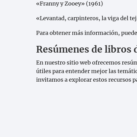
«Franny y Zooey» (1961)
«Levantad, carpinteros, la viga del t
Para obtener más información, puede
Resúmenes de libros d
En nuestro sitio web ofrecemos resúme
útiles para entender mejor las temática
invitamos a explorar estos recursos p