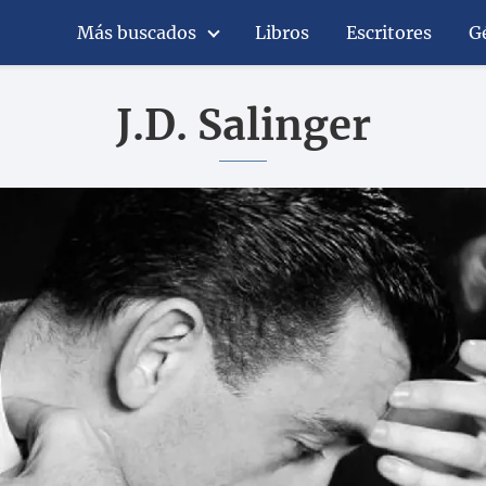
Más buscados
Libros
Escritores
G
J.D. Salinger