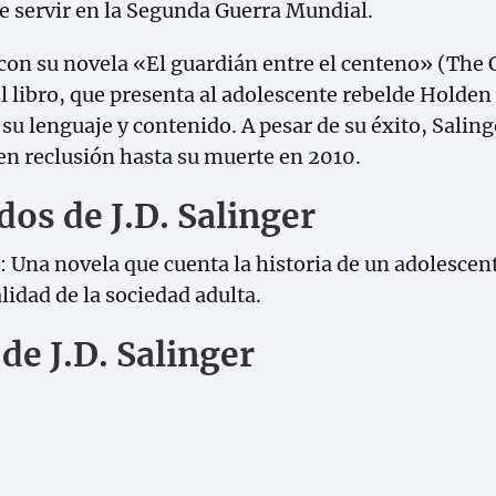
de servir en la Segunda Guerra Mundial.
 con su novela «El guardián entre el centeno» (The C
 El libro, que presenta al adolescente rebelde Holden
u lenguaje y contenido. A pesar de su éxito, Saling
en reclusión hasta su muerte en 2010.
os de J.D. Salinger
: Una novela que cuenta la historia de un adolescen
alidad de la sociedad adulta.
de J.D. Salinger