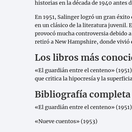
historias en la década de 1940 antes 
En 1951, Salinger logró un gran éxito
en un clásico de la literatura juvenil.
provocó mucha controversia debido a s
retiró a New Hampshire, donde vivió 
Los libros más conocid
«El guardián entre el centeno» (1951)
que critica la hipocresía y la superfici
Bibliografía completa 
«El guardián entre el centeno» (1951)
«Nueve cuentos» (1953)