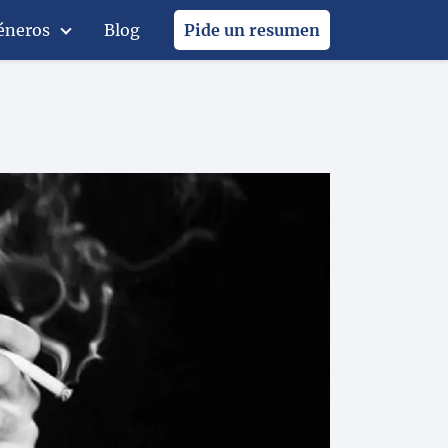
éneros
Blog
Pide un resumen