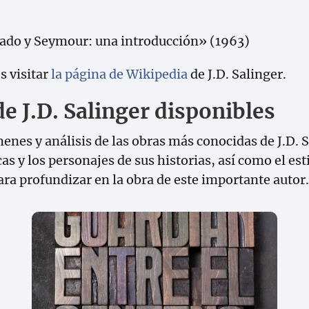
ejado y Seymour: una introducción» (1963)
s visitar
la página de Wikipedia
de J.D. Salinger.
e J.D. Salinger disponibles
nes y análisis de las obras más conocidas de J.D. S
s y los personajes de sus historias, así como el esti
ara profundizar en la obra de este importante autor.