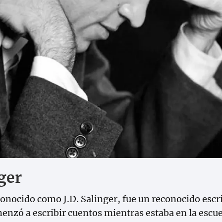
nger
onocido como J.D. Salinger, fue un reconocido escr
zó a escribir cuentos mientras estaba en la escuel