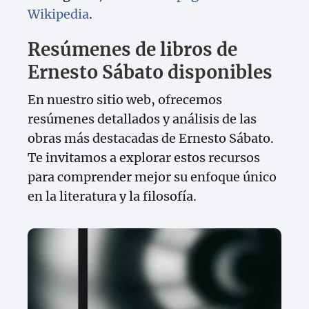
Wikipedia
.
Resúmenes de libros de
Ernesto Sábato disponibles
En nuestro sitio web, ofrecemos
resúmenes detallados y análisis de las
obras más destacadas de Ernesto Sábato.
Te invitamos a explorar estos recursos
para comprender mejor su enfoque único
en la literatura y la filosofía.