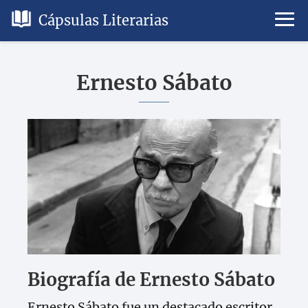
Cápsulas Literarias
Ernesto Sábato
Biografía de Ernesto Sábato
Ernesto Sábato fue un destacado escritor,